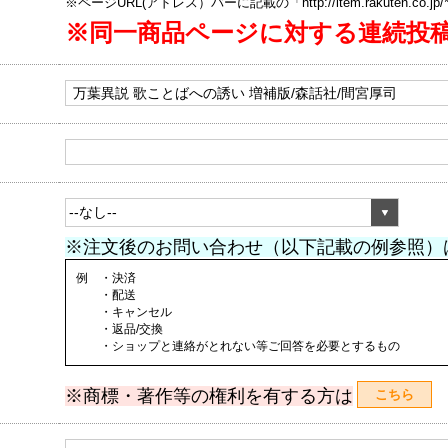
※ページURL(アドレス）バーに記載の「http://item.rakuten.co.
※同一商品ページに対する連続投
※注文後のお問い合わせ（以下記載の例参照）
例 ・決済
・配送
・キャンセル
・返品/交換
・ショップと連絡がとれない等ご回答を必要とするもの
※商標・著作等の権利を有する方は
こちら