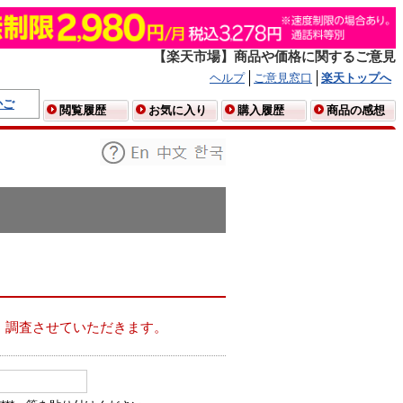
【楽天市場】商品や価格に関するご意見
ヘルプ
ご意見窓口
楽天トップへ
かご
閲覧履歴
お気に入り
購入履歴
商品の感想
、調査させていただきます。