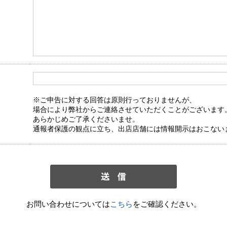
※ご申告に対する回答は原則行っておりませんが、
場合により弊社からご連絡させていただくことがございます
あらかじめご了承くださいませ。
通報者保護の観点に立ち、出店店舗には情報開示はおこない
お問い合わせについては
こちら
をご確認ください。