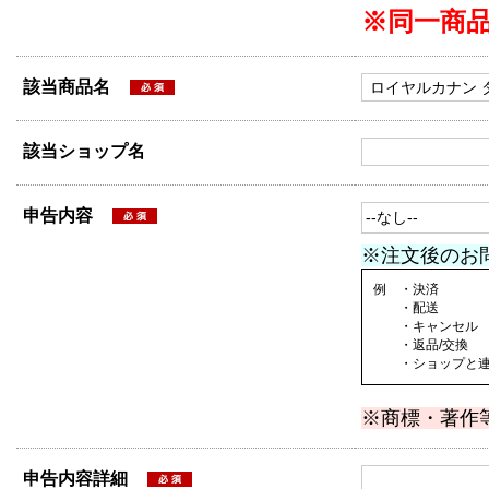
※同一商
該当商品名
該当ショップ名
申告内容
※注文後のお
例 ・決済
・配送
・キャンセル
・返品/交換
・ショップと連絡
※商標・著作
申告内容詳細