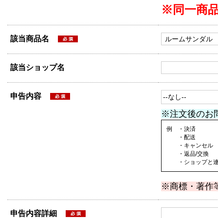
※同一商
該当商品名
該当ショップ名
申告内容
※注文後のお
例 ・決済
・配送
・キャンセル
・返品/交換
・ショップと連絡
※商標・著作
申告内容詳細