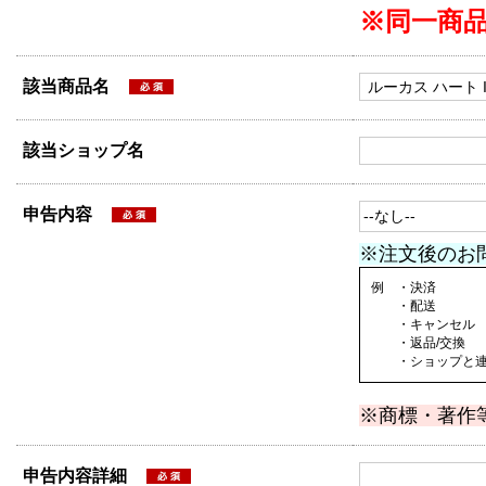
※同一商
該当商品名
該当ショップ名
申告内容
※注文後のお
例 ・決済
・配送
・キャンセル
・返品/交換
・ショップと連絡
※商標・著作
申告内容詳細