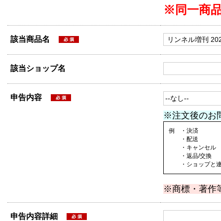
※同一商
該当商品名
該当ショップ名
申告内容
※注文後のお
例 ・決済
・配送
・キャンセル
・返品/交換
・ショップと連絡
※商標・著作
申告内容詳細