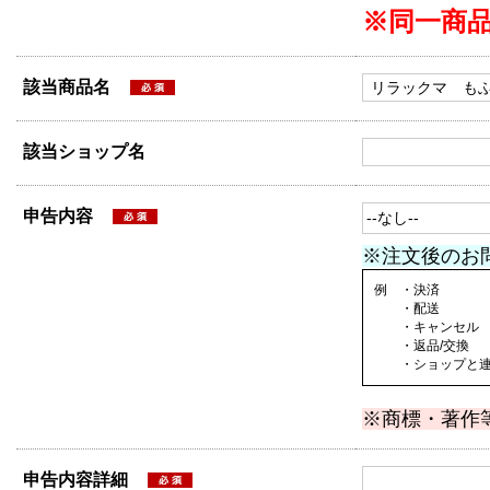
※同一商
該当商品名
該当ショップ名
申告内容
※注文後のお
例 ・決済
・配送
・キャンセル
・返品/交換
・ショップと連絡
※商標・著作
申告内容詳細