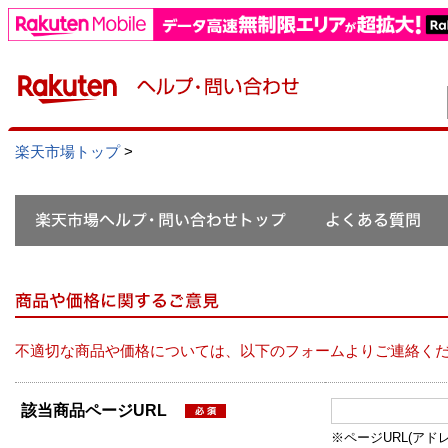
楽天市場トップ
>
不適切な商品や価格については、以下のフォームよりご連絡く
該当商品ページURL
※ページURL(アドレス）