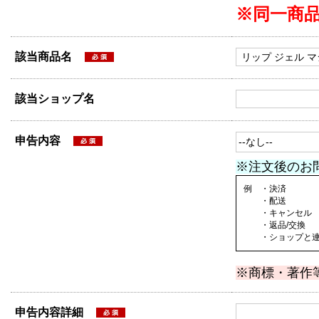
※同一商
該当商品名
該当ショップ名
申告内容
※注文後のお
例 ・決済
・配送
・キャンセル
・返品/交換
・ショップと連絡
※商標・著作
申告内容詳細