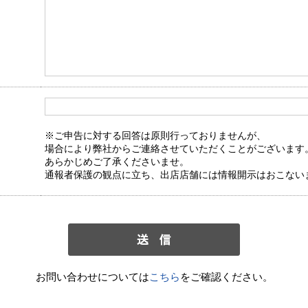
※ご申告に対する回答は原則行っておりませんが、
場合により弊社からご連絡させていただくことがございます
あらかじめご了承くださいませ。
通報者保護の観点に立ち、出店店舗には情報開示はおこない
お問い合わせについては
こちら
をご確認ください。