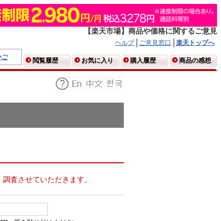
【楽天市場】商品や価格に関するご意見
ヘルプ
ご意見窓口
楽天トップへ
かご
閲覧履歴
お気に入り
購入履歴
商品の感想
、調査させていただきます。