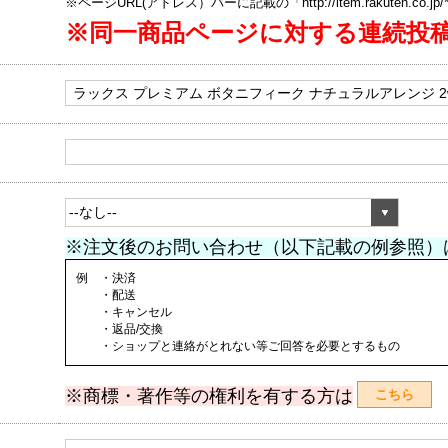
※ページURL(アドレス）バーに記載の「http://item.rakuten.co.
※同一商品ページに対する連続投
※注文後のお問い合わせ（以下記載の例参照）
例 ・決済
・配送
・キャンセル
・返品/交換
・ショップと連絡がとれない等ご回答を必要とするもの
※商標・著作等の権利を有する方は
こちら