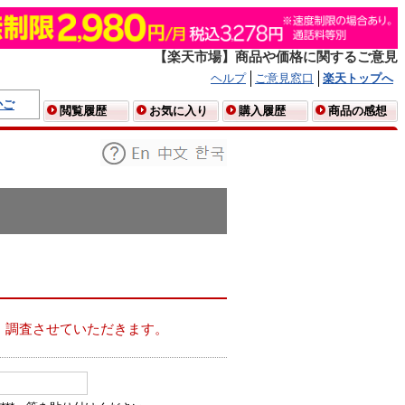
【楽天市場】商品や価格に関するご意見
ヘルプ
ご意見窓口
楽天トップへ
かご
閲覧履歴
お気に入り
購入履歴
商品の感想
、調査させていただきます。