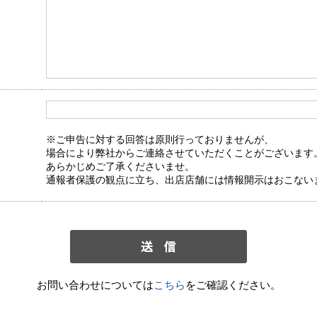
※ご申告に対する回答は原則行っておりませんが、
場合により弊社からご連絡させていただくことがございます
あらかじめご了承くださいませ。
通報者保護の観点に立ち、出店店舗には情報開示はおこない
お問い合わせについては
こちら
をご確認ください。