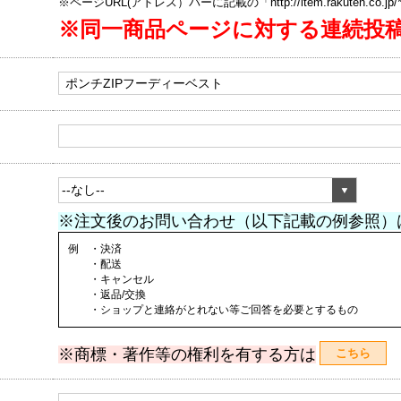
※ページURL(アドレス）バーに記載の「http://item.rakuten.co.
※同一商品ページに対する連続投
※注文後のお問い合わせ（以下記載の例参照）
例 ・決済
・配送
・キャンセル
・返品/交換
・ショップと連絡がとれない等ご回答を必要とするもの
※商標・著作等の権利を有する方は
こちら