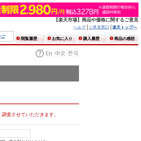
【楽天市場】商品や価格に関するご意見
ヘルプ
ご意見窓口
楽天トップへ
かご
閲覧履歴
お気に入り
購入履歴
商品の感想
、調査させていただきます。