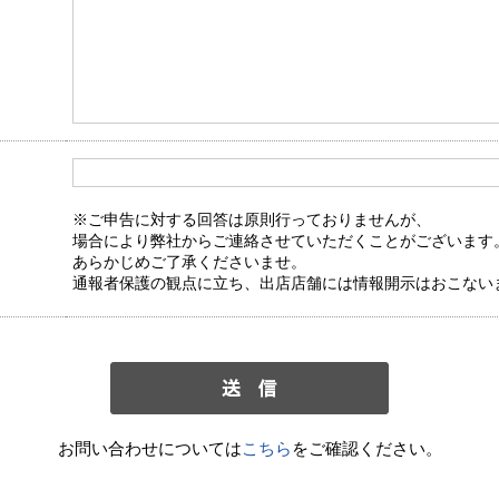
※ご申告に対する回答は原則行っておりませんが、
場合により弊社からご連絡させていただくことがございます
あらかじめご了承くださいませ。
通報者保護の観点に立ち、出店店舗には情報開示はおこない
お問い合わせについては
こちら
をご確認ください。