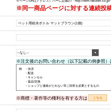
※ページURL(アドレス）バーに記載の「http://item.rakuten.co.
※同一商品ページに対する連続投
※注文後のお問い合わせ（以下記載の例参照）
例 ・決済
・配送
・キャンセル
・返品/交換
・ショップと連絡がとれない等ご回答を必要とするもの
※商標・著作等の権利を有する方は
こちら