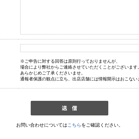
※ご申告に対する回答は原則行っておりませんが、
場合により弊社からご連絡させていただくことがございます
あらかじめご了承くださいませ。
通報者保護の観点に立ち、出店店舗には情報開示はおこない
お問い合わせについては
こちら
をご確認ください。