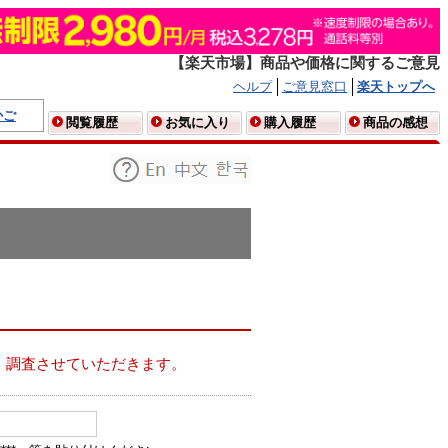
【楽天市場】商品や価格に関するご意見
ヘルプ
ご意見窓口
楽天トップへ
かご
閲覧履歴
お気に入り
購入履歴
商品の感想
、調査させていただきます。