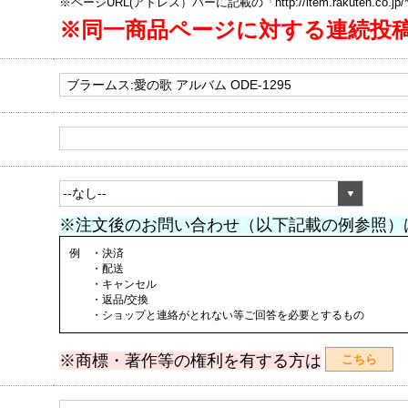
※ページURL(アドレス）バーに記載の「http://item.rakuten.co.
※同一商品ページに対する連続投
※注文後のお問い合わせ（以下記載の例参照）
例 ・決済
・配送
・キャンセル
・返品/交換
・ショップと連絡がとれない等ご回答を必要とするもの
※商標・著作等の権利を有する方は
こちら