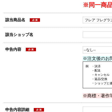
※同一商
該当商品名
該当ショップ名
申告内容
※注文後のお
例 ・決済
・配送
・キャンセル
・返品/交換
・ショップと連絡
※商標・著作
申告内容詳細