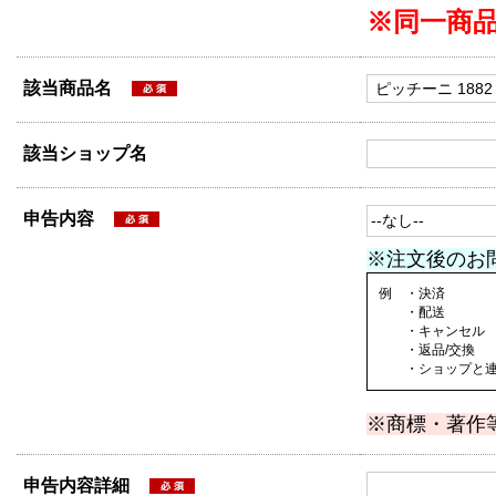
※同一商
該当商品名
該当ショップ名
申告内容
※注文後のお
例 ・決済
・配送
・キャンセル
・返品/交換
・ショップと連絡
※商標・著作
申告内容詳細