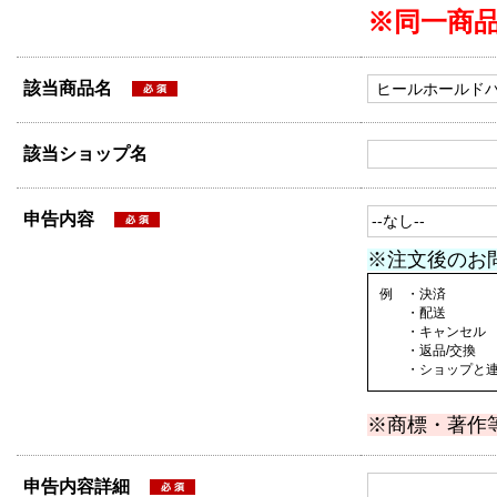
※同一商
該当商品名
該当ショップ名
申告内容
※注文後のお
例 ・決済
・配送
・キャンセル
・返品/交換
・ショップと連絡
※商標・著作
申告内容詳細