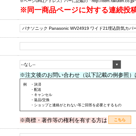
※ページURL(アドレス）バーに記載の「http://item.rakuten.co.
※同一商品ページに対する連続投
※注文後のお問い合わせ（以下記載の例参照）
例 ・決済
・配送
・キャンセル
・返品/交換
・ショップと連絡がとれない等ご回答を必要とするもの
※商標・著作等の権利を有する方は
こちら