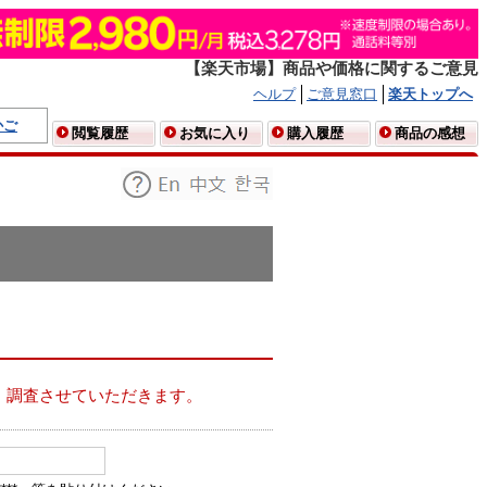
【楽天市場】商品や価格に関するご意見
ヘルプ
ご意見窓口
楽天トップへ
かご
閲覧履歴
お気に入り
購入履歴
商品の感想
、調査させていただきます。