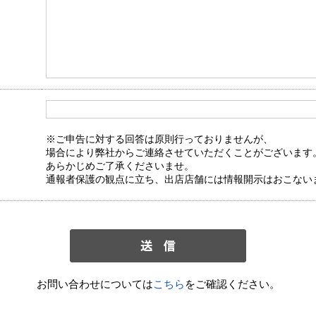
※ご申告に対する回答は原則行っておりませんが、
場合により弊社からご連絡させていただくことがございます
あらかじめご了承くださいませ。
通報者保護の観点に立ち、出店店舗には情報開示はおこない
お問い合わせについては
こちら
をご確認ください。