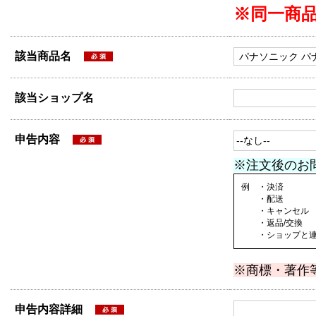
※同一商
該当商品名
該当ショップ名
申告内容
※注文後のお
例 ・決済
・配送
・キャンセル
・返品/交換
・ショップと連絡
※商標・著作
申告内容詳細