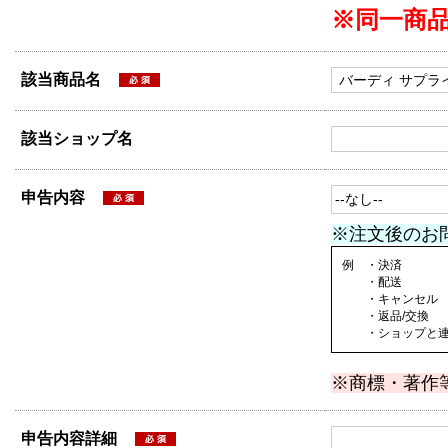
※同一商
該当商品名
該当ショップ名
申告内容
※注文後のお
例 ・決済
・配送
・キャンセル
・返品/交換
・ショップと連絡
※商標・著作
申告内容詳細