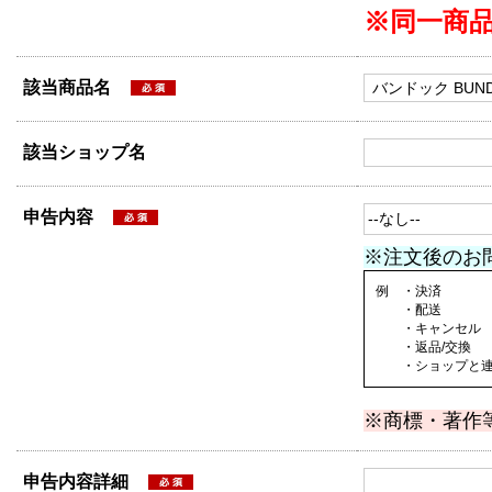
※同一商
該当商品名
該当ショップ名
申告内容
※注文後のお
例 ・決済
・配送
・キャンセル
・返品/交換
・ショップと連絡
※商標・著作
申告内容詳細