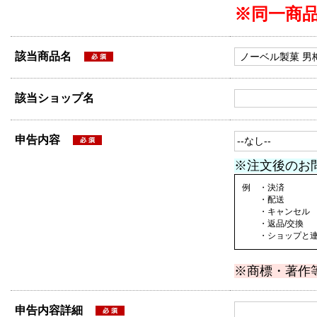
※同一商
該当商品名
該当ショップ名
申告内容
※注文後のお
例 ・決済
・配送
・キャンセル
・返品/交換
・ショップと連絡
※商標・著作
申告内容詳細