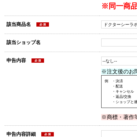
※同一商
該当商品名
該当ショップ名
申告内容
※注文後のお
例 ・決済
・配送
・キャンセル
・返品/交換
・ショップと連絡
※商標・著作
申告内容詳細