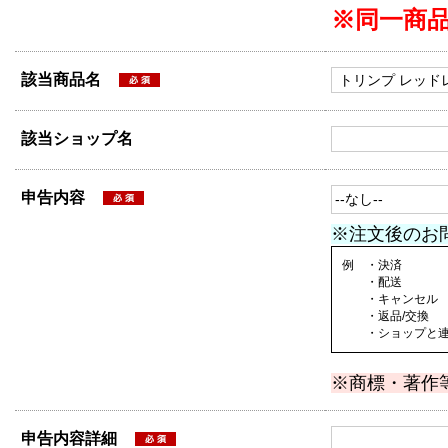
※同一商
該当商品名
該当ショップ名
申告内容
※注文後のお
例 ・決済
・配送
・キャンセル
・返品/交換
・ショップと連絡
※商標・著作
申告内容詳細