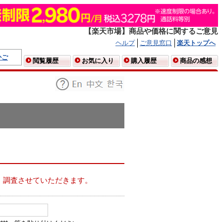
【楽天市場】商品や価格に関するご意見
ヘルプ
ご意見窓口
楽天トップへ
かご
閲覧履歴
お気に入り
購入履歴
商品の感想
、調査させていただきます。