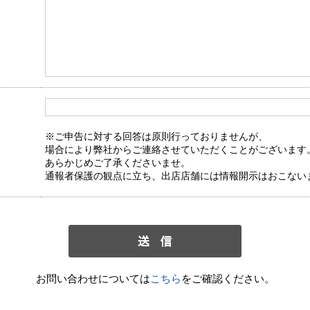
※ご申告に対する回答は原則行っておりませんが、
場合により弊社からご連絡させていただくことがございます
あらかじめご了承くださいませ。
通報者保護の観点に立ち、出店店舗には情報開示はおこない
お問い合わせについては
こちら
をご確認ください。