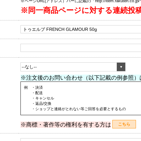
※ページURL(アドレス）バーに記載の「http://item.rakuten.co.
※同一商品ページに対する連続投
※注文後のお問い合わせ（以下記載の例参照）
例 ・決済
・配送
・キャンセル
・返品/交換
・ショップと連絡がとれない等ご回答を必要とするもの
※商標・著作等の権利を有する方は
こちら