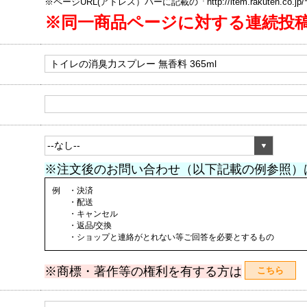
※ページURL(アドレス）バーに記載の「http://item.rakuten.co.
※同一商品ページに対する連続投
※注文後のお問い合わせ（以下記載の例参照）
例 ・決済
・配送
・キャンセル
・返品/交換
・ショップと連絡がとれない等ご回答を必要とするもの
※商標・著作等の権利を有する方は
こちら