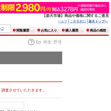
【楽天市場】商品や価格に関するご意見
ヘルプ
ご意見窓口
楽天トップへ
かご
閲覧履歴
お気に入り
購入履歴
商品の感想
、調査させていただきます。