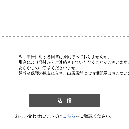
※ご申告に対する回答は原則行っておりませんが、
場合により弊社からご連絡させていただくことがございます
あらかじめご了承くださいませ。
通報者保護の観点に立ち、出店店舗には情報開示はおこない
お問い合わせについては
こちら
をご確認ください。