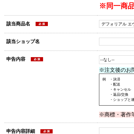
※同一商
該当商品名
該当ショップ名
申告内容
※注文後のお
例 ・決済
・配送
・キャンセル
・返品/交換
・ショップと連絡
※商標・著作
申告内容詳細