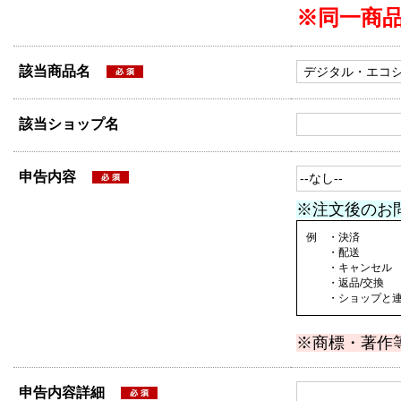
※同一商
該当商品名
該当ショップ名
申告内容
※注文後のお
例 ・決済
・配送
・キャンセル
・返品/交換
・ショップと連絡
※商標・著作
申告内容詳細