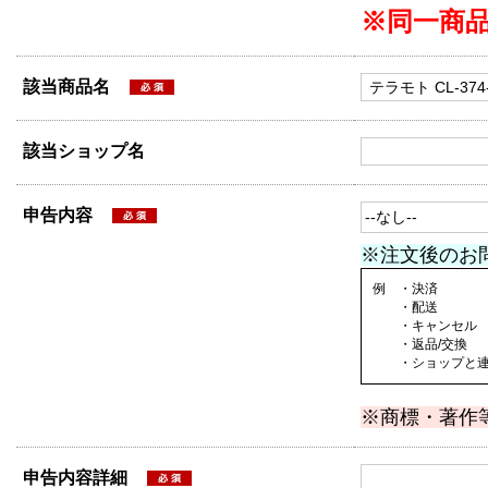
※同一商
該当商品名
該当ショップ名
申告内容
※注文後のお
例 ・決済
・配送
・キャンセル
・返品/交換
・ショップと連絡
※商標・著作
申告内容詳細