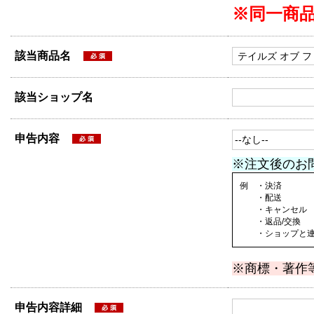
※同一商
該当商品名
該当ショップ名
申告内容
※注文後のお
例 ・決済
・配送
・キャンセル
・返品/交換
・ショップと連絡
※商標・著作
申告内容詳細