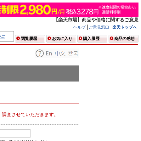
【楽天市場】商品や価格に関するご意見
ヘルプ
ご意見窓口
楽天トップへ
かご
閲覧履歴
お気に入り
購入履歴
商品の感想
、調査させていただきます。