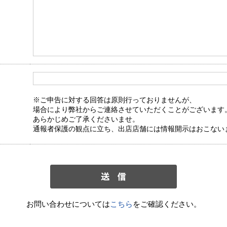
※ご申告に対する回答は原則行っておりませんが、
場合により弊社からご連絡させていただくことがございます
あらかじめご了承くださいませ。
通報者保護の観点に立ち、出店店舗には情報開示はおこない
お問い合わせについては
こちら
をご確認ください。