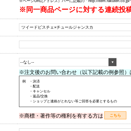
※ページURL(アドレス）バーに記載の「http://item.rakuten.co.
※同一商品ページに対する連続投
※注文後のお問い合わせ（以下記載の例参照）
例 ・決済
・配送
・キャンセル
・返品/交換
・ショップと連絡がとれない等ご回答を必要とするもの
※商標・著作等の権利を有する方は
こちら