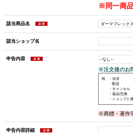
※同一商
該当商品名
該当ショップ名
申告内容
※注文後のお
例 ・決済
・配送
・キャンセル
・返品/交換
・ショップと連絡
※商標・著作
申告内容詳細