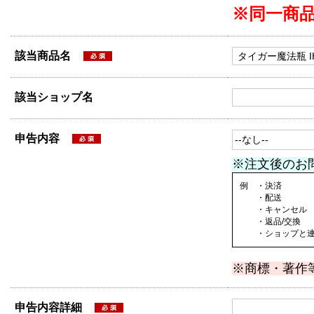
※同一商
該当商品名
該当ショップ名
申告内容
※注文後のお
例 ・決済
・配送
・キャンセル
・返品/交換
・ショップと連絡
※商標・著作
申告内容詳細