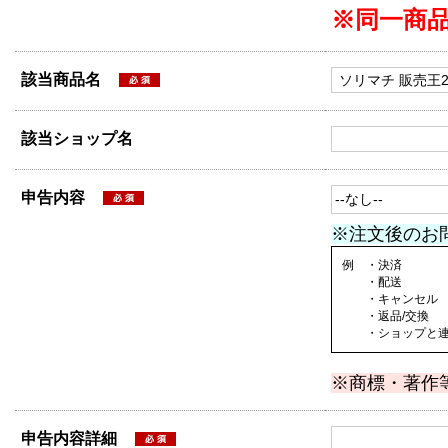
※同一商
該当商品名
該当ショップ名
申告内容
※注文後のお
例 ・決済
・配送
・キャンセル
・返品/交換
・ショップと連絡
※商標・著作
申告内容詳細