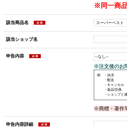
※同一商
該当商品名
該当ショップ名
申告内容
※注文後のお
例 ・決済
・配送
・キャンセル
・返品/交換
・ショップと連絡
※商標・著作
申告内容詳細