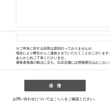
※ご申告に対する回答は原則行っておりませんが、
場合により弊社からご連絡させていただくことがございます
あらかじめご了承くださいませ。
通報者保護の観点に立ち、出店店舗には情報開示はおこない
お問い合わせについては
こちら
をご確認ください。