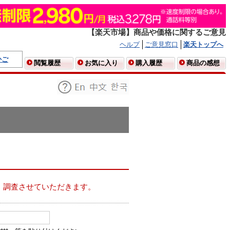
【楽天市場】商品や価格に関するご意見
ヘルプ
ご意見窓口
楽天トップへ
かご
閲覧履歴
お気に入り
購入履歴
商品の感想
、調査させていただきます。