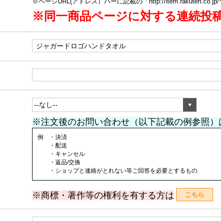
※ページURL(アドレス）バーに記載の「http://item.rakuten.co.
※同一商品ページに対する連続投
※注文後のお問い合わせ（以下記載の例参照）
例 ・決済
・配送
・キャンセル
・返品/交換
・ショップと連絡がとれない等ご回答を必要とするもの
※商標・著作等の権利を有する方は
こちら