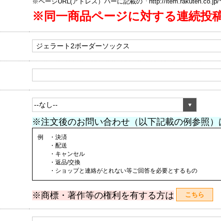
※ページURL(アドレス）バーに記載の「http://item.rakuten.co.
※同一商品ページに対する連続投
※注文後のお問い合わせ（以下記載の例参照）
例 ・決済
・配送
・キャンセル
・返品/交換
・ショップと連絡がとれない等ご回答を必要とするもの
※商標・著作等の権利を有する方は
こちら