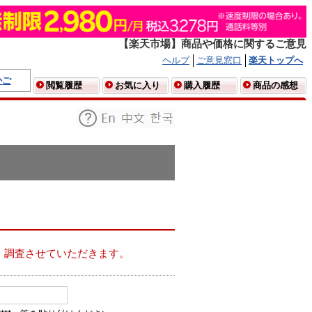
【楽天市場】商品や価格に関するご意見
ヘルプ
ご意見窓口
楽天トップへ
かご
閲覧履歴
お気に入り
購入履歴
商品の感想
、調査させていただきます。