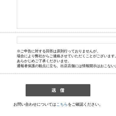
※ご申告に対する回答は原則行っておりませんが、
場合により弊社からご連絡させていただくことがございます
あらかじめご了承くださいませ。
通報者保護の観点に立ち、出店店舗には情報開示はおこない
お問い合わせについては
こちら
をご確認ください。