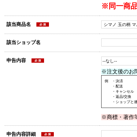
※同一商
該当商品名
該当ショップ名
申告内容
※注文後のお
例 ・決済
・配送
・キャンセル
・返品/交換
・ショップと連絡
※商標・著作
申告内容詳細