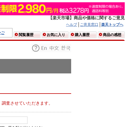
【楽天市場】商品や価格に関するご意見
ヘルプ
ご意見窓口
楽天トップへ
かご
閲覧履歴
お気に入り
購入履歴
商品の感想
、調査させていただきます。