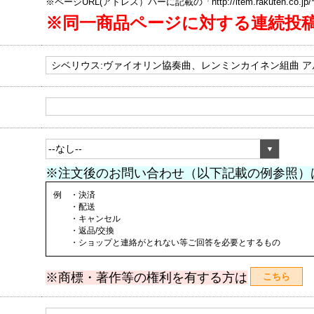
※ページURL(アドレス）バーに記載の「http://item.rakuten.co.
※同一商品ページに対する連続投
※注文後のお問い合わせ（以下記載の例参照）
例 ・決済
・配送
・キャンセル
・返品/交換
・ショップと連絡がとれない等ご回答を必要とするもの
※商標・著作等の権利を有する方は
こちら