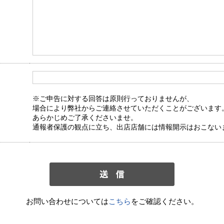
※ご申告に対する回答は原則行っておりませんが、
場合により弊社からご連絡させていただくことがございます
あらかじめご了承くださいませ。
通報者保護の観点に立ち、出店店舗には情報開示はおこない
お問い合わせについては
こちら
をご確認ください。