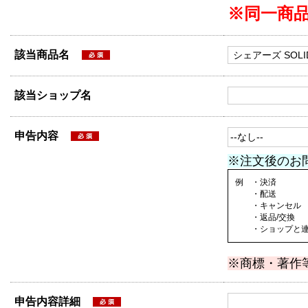
※同一商
該当商品名
該当ショップ名
申告内容
※注文後のお
例 ・決済
・配送
・キャンセル
・返品/交換
・ショップと連絡
※商標・著作
申告内容詳細