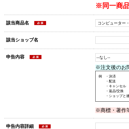
※同一商
該当商品名
該当ショップ名
申告内容
※注文後のお
例 ・決済
・配送
・キャンセル
・返品/交換
・ショップと連絡
※商標・著作
申告内容詳細