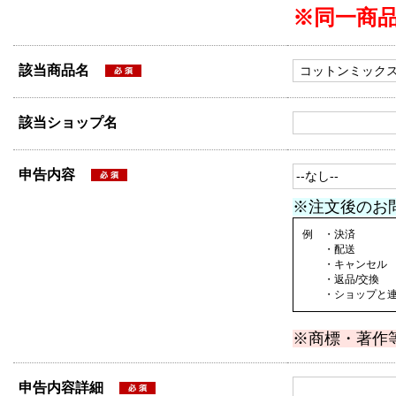
※同一商
該当商品名
該当ショップ名
申告内容
※注文後のお
例 ・決済
・配送
・キャンセル
・返品/交換
・ショップと連絡
※商標・著作
申告内容詳細