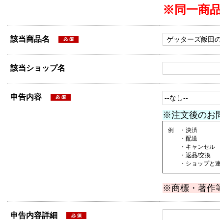
※同一商
該当商品名
該当ショップ名
申告内容
※注文後のお
例 ・決済
・配送
・キャンセル
・返品/交換
・ショップと連絡
※商標・著作
申告内容詳細