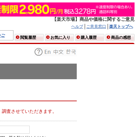
【楽天市場】商品や価格に関するご意見
ヘルプ
ご意見窓口
楽天トップへ
かご
閲覧履歴
お気に入り
購入履歴
商品の感想
、調査させていただきます。