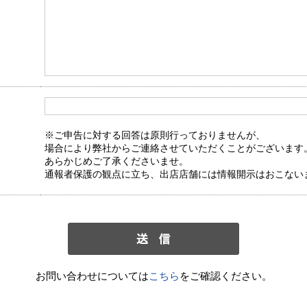
※ご申告に対する回答は原則行っておりませんが、
場合により弊社からご連絡させていただくことがございます
あらかじめご了承くださいませ。
通報者保護の観点に立ち、出店店舗には情報開示はおこない
お問い合わせについては
こちら
をご確認ください。