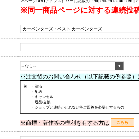
※ページURL(アドレス）バーに記載の「http://item.rakuten.co.
※同一商品ページに対する連続投
※注文後のお問い合わせ（以下記載の例参照）
例 ・決済
・配送
・キャンセル
・返品/交換
・ショップと連絡がとれない等ご回答を必要とするもの
※商標・著作等の権利を有する方は
こちら