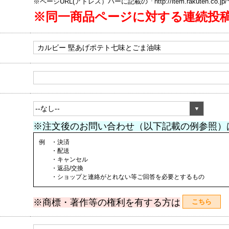
※ページURL(アドレス）バーに記載の「http://item.rakuten.co.
※同一商品ページに対する連続投
※注文後のお問い合わせ（以下記載の例参照）
例 ・決済
・配送
・キャンセル
・返品/交換
・ショップと連絡がとれない等ご回答を必要とするもの
※商標・著作等の権利を有する方は
こちら