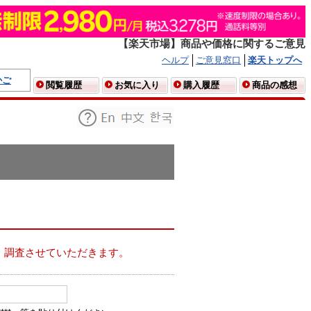
【楽天市場】商品や価格に関するご意見
ヘルプ
ご意見窓口
楽天トップへ
かご
閲覧履歴
お気に入り
購入履歴
商品の感想
、調査させていただきます。