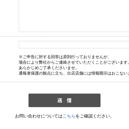
※ご申告に対する回答は原則行っておりませんが、
場合により弊社からご連絡させていただくことがございます
あらかじめご了承くださいませ。
通報者保護の観点に立ち、出店店舗には情報開示はおこない
お問い合わせについては
こちら
をご確認ください。