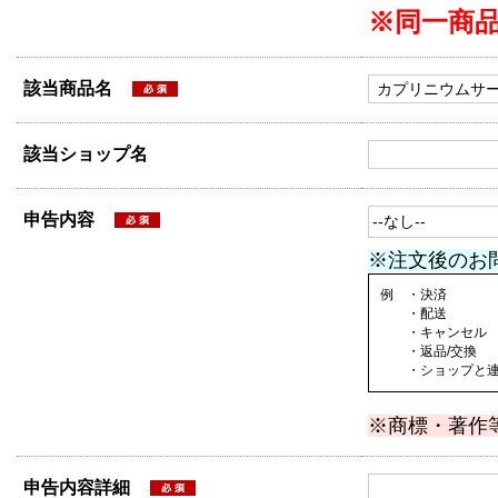
※同一商
該当商品名
該当ショップ名
申告内容
※注文後のお
例 ・決済
・配送
・キャンセル
・返品/交換
・ショップと連絡
※商標・著作
申告内容詳細