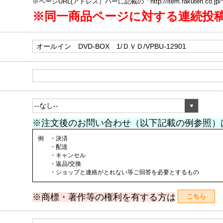
※ページURL(アドレス）バーに記載の「http://item.rakuten.co.
※同一商品ページに対する連続投
※注文後のお問い合わせ（以下記載の例参照）
例 ・決済
・配送
・キャンセル
・返品/交換
・ショップと連絡がとれない等ご回答を必要とするもの
※商標・著作等の権利を有する方は
こちら