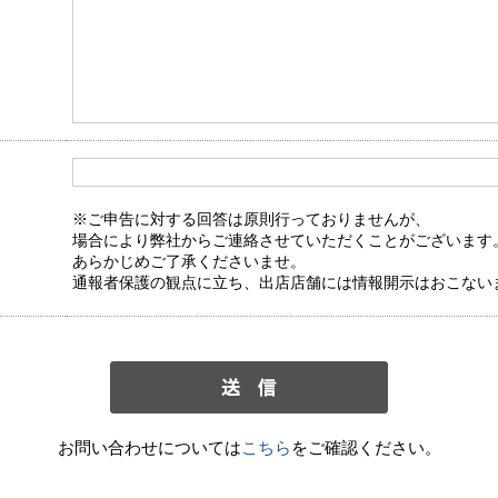
※ご申告に対する回答は原則行っておりませんが、
場合により弊社からご連絡させていただくことがございます
あらかじめご了承くださいませ。
通報者保護の観点に立ち、出店店舗には情報開示はおこない
お問い合わせについては
こちら
をご確認ください。