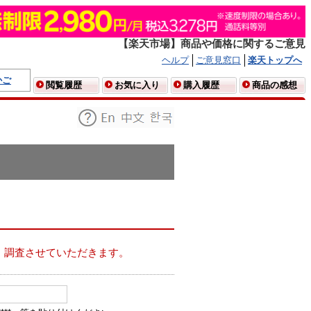
【楽天市場】商品や価格に関するご意見
ヘルプ
ご意見窓口
楽天トップへ
かご
閲覧履歴
お気に入り
購入履歴
商品の感想
、調査させていただきます。