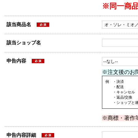
※同一商
該当商品名
該当ショップ名
申告内容
※注文後のお
例 ・決済
・配送
・キャンセル
・返品/交換
・ショップと連絡
※商標・著作
申告内容詳細