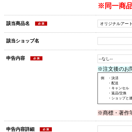
※同一商
該当商品名
該当ショップ名
申告内容
※注文後のお
例 ・決済
・配送
・キャンセル
・返品/交換
・ショップと連絡
※商標・著作
申告内容詳細