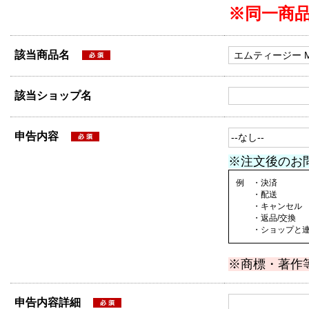
※同一商
該当商品名
該当ショップ名
申告内容
※注文後のお
例 ・決済
・配送
・キャンセル
・返品/交換
・ショップと連絡
※商標・著作
申告内容詳細