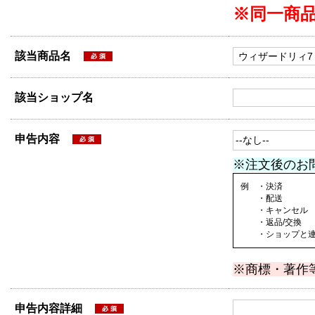
※同一商
該当商品名
該当ショップ名
申告内容
※注文後のお
例 ・決済
・配送
・キャンセル
・返品/交換
・ショップと連絡
※商標・著作
申告内容詳細