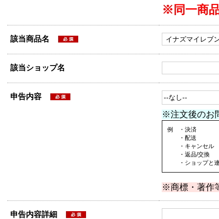
※同一商
該当商品名
該当ショップ名
申告内容
※注文後のお
例 ・決済
・配送
・キャンセル
・返品/交換
・ショップと連絡
※商標・著作
申告内容詳細