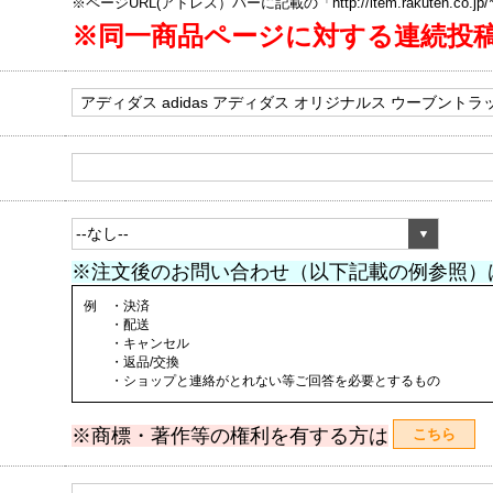
※ページURL(アドレス）バーに記載の「http://item.rakuten.co.
※同一商品ページに対する連続投
※注文後のお問い合わせ（以下記載の例参照）
例 ・決済
・配送
・キャンセル
・返品/交換
・ショップと連絡がとれない等ご回答を必要とするもの
※商標・著作等の権利を有する方は
こちら