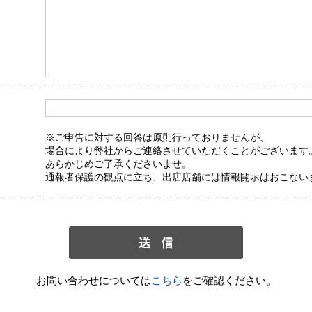
※ご申告に対する回答は原則行っておりませんが、
場合により弊社からご連絡させていただくことがございます
あらかじめご了承くださいませ。
通報者保護の観点に立ち、出店店舗には情報開示はおこない
お問い合わせについては
こちら
をご確認ください。