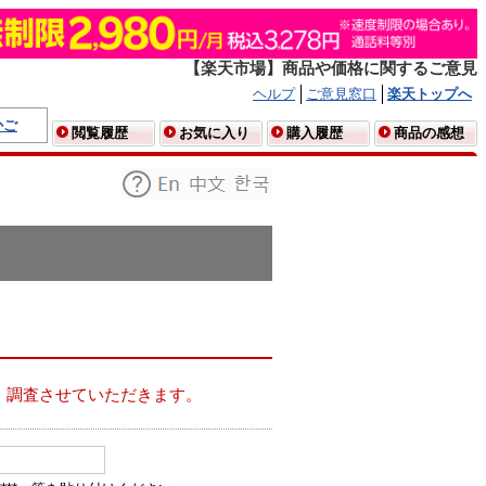
【楽天市場】商品や価格に関するご意見
ヘルプ
ご意見窓口
楽天トップへ
かご
閲覧履歴
お気に入り
購入履歴
商品の感想
、調査させていただきます。